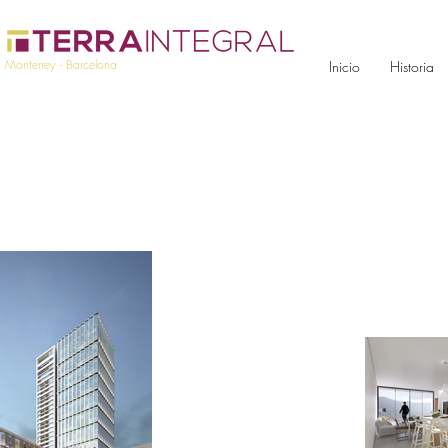
Monterrey - Barcelona
Inicio
Historia