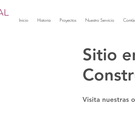
Inicio
Historia
Proyectos
Nuestro Servicio
Contá
Sitio e
Constr
Visita nuestras 