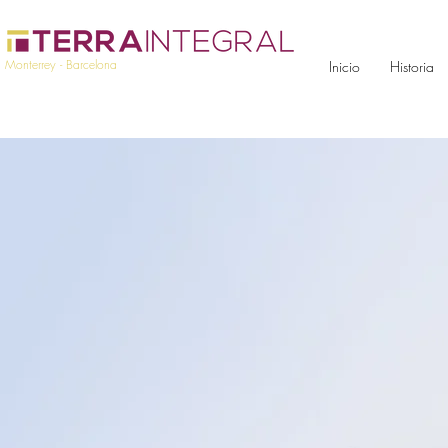
Monterrey - Barcelona
Inicio
Historia